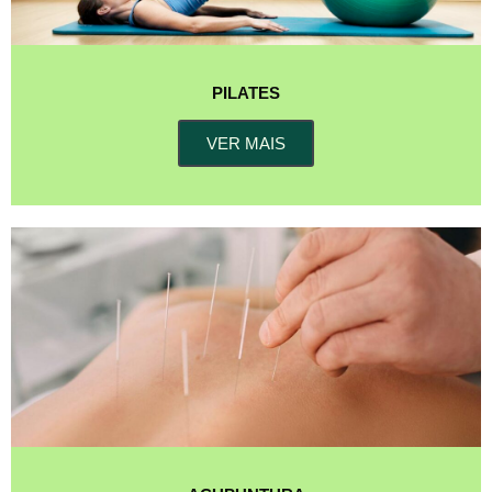
PILATES
VER MAIS